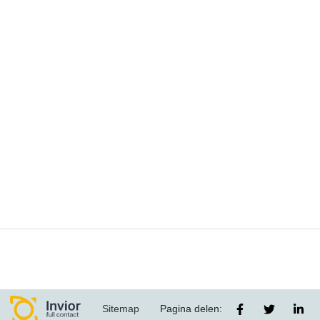
Sitemap
Pagina delen: