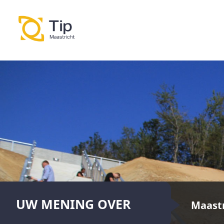
UW MENING OVER
Maastr