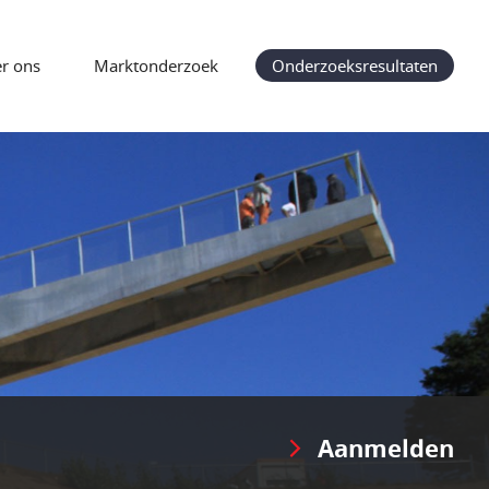
r ons
Marktonderzoek
Onderzoeksresultaten
Aanmelden