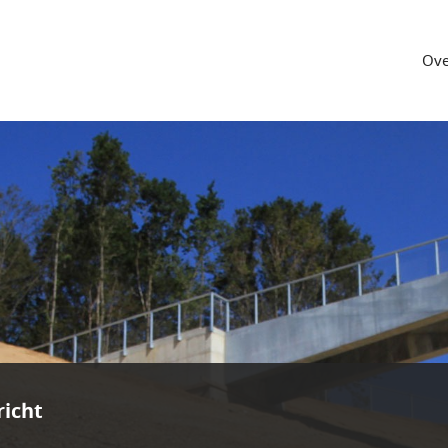
Ove
icht