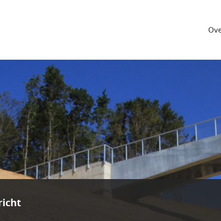
Ove
icht