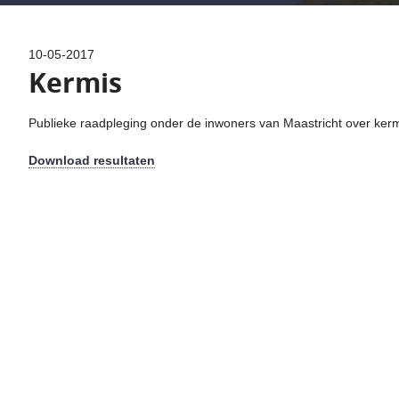
10-05-2017
Kermis
Publieke raadpleging onder de inwoners van Maastricht over ker
Download resultaten