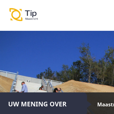
UW MENING OVER
Maastr