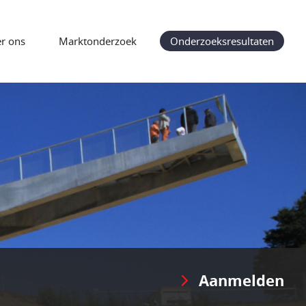
r ons
Marktonderzoek
Onderzoeksresultaten
Aanmelden