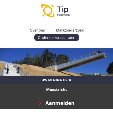
Over ons
Marktonderzoek
Onderzoeksresultaten
UW MENING OVER
Maastricht
Aanmelden